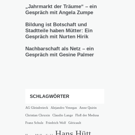
„Jahrmarkt der Träume“ – ein
Gespräch mit Angela Zumpe
Bildung ist Botschaft und
Stadtteile haben Mütter: Ein
Gespräch mit Nurten Hirik
Nachbarschaft als Netz – ein
Gespräch mit Gesine Palmer
SCHLAGWÖRTER
AG Gleisdreieck
Alejandro Venegas
Anne Quirin
Christian Chruxin
Claudio Lange
Floß der Medusa
Franz Schulz
Friedrich Wolf
Géricault
Hans Hütt