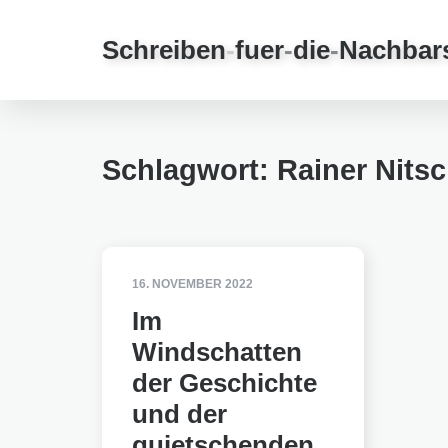
Schreiben
-
fuer
-
die
-
Nachbar
Schlagwort:
Rainer Nits
16. NOVEMBER 2022
Im
Windschatten
der Geschichte
und der
quietschenden