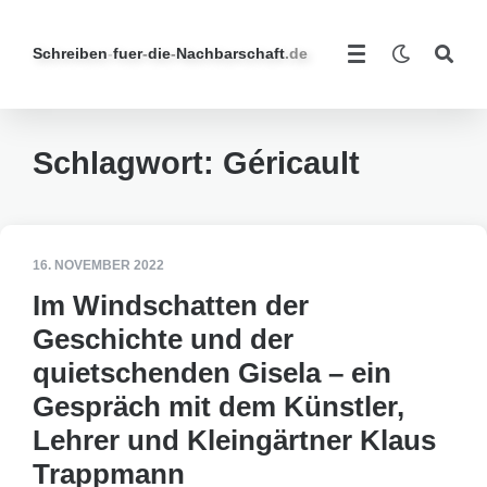
Schreiben
-
fuer
-
die
-
Nachbarschaft
.de
Schlagwort:
Géricault
16. NOVEMBER 2022
Im Windschatten der
Geschichte und der
quietschenden Gisela – ein
Gespräch mit dem Künstler,
Lehrer und Kleingärtner Klaus
Trappmann