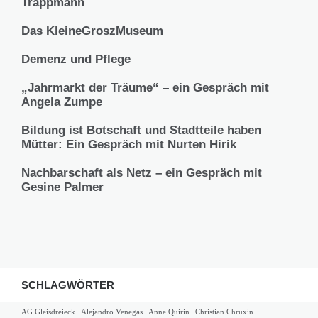
Trappmann
Das KleineGroszMuseum
Demenz und Pflege
„Jahrmarkt der Träume“ – ein Gespräch mit
Angela Zumpe
Bildung ist Botschaft und Stadtteile haben
Mütter: Ein Gespräch mit Nurten Hirik
Nachbarschaft als Netz – ein Gespräch mit
Gesine Palmer
SCHLAGWÖRTER
AG Gleisdreieck
Alejandro Venegas
Anne Quirin
Christian Chruxin