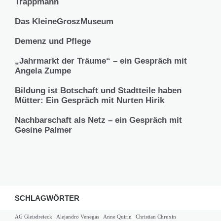
Trappmann
Das KleineGroszMuseum
Demenz und Pflege
„Jahrmarkt der Träume“ – ein Gespräch mit
Angela Zumpe
Bildung ist Botschaft und Stadtteile haben
Mütter: Ein Gespräch mit Nurten Hirik
Nachbarschaft als Netz – ein Gespräch mit
Gesine Palmer
SCHLAGWÖRTER
AG Gleisdreieck
Alejandro Venegas
Anne Quirin
Christian Chruxin