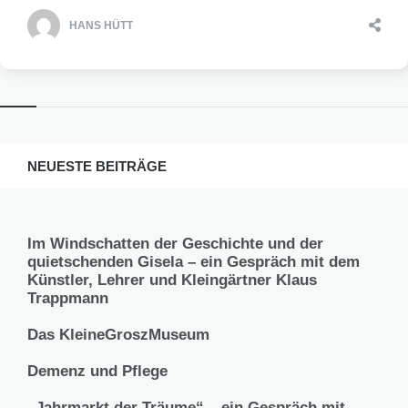
HANS HÜTT
NEUESTE BEITRÄGE
Im Windschatten der Geschichte und der
quietschenden Gisela – ein Gespräch mit dem
Künstler, Lehrer und Kleingärtner Klaus
Trappmann
Das KleineGroszMuseum
Demenz und Pflege
„Jahrmarkt der Träume“ – ein Gespräch mit