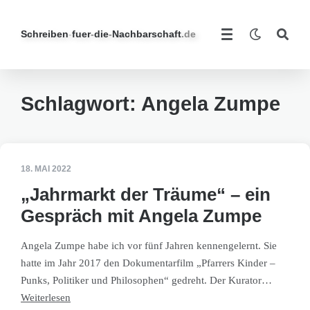
Schreiben
-
fuer
-
die
-
Nachbarschaft
.de
Schlagwort:
Angela Zumpe
18. MAI 2022
„Jahrmarkt der Träume“ – ein
Gespräch mit Angela Zumpe
Angela Zumpe habe ich vor fünf Jahren kennengelernt. Sie
hatte im Jahr 2017 den Dokumentarfilm „Pfarrers Kinder –
Punks, Politiker und Philosophen“ gedreht. Der Kurator…
Weiterlesen